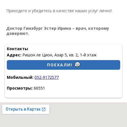
Приходите и убедитесь в качестве наших услуг лично!
Доктор Гинзбург Эстер Ирина
– врач, которому
доверяют.
Контакты
Адрес:
Ришон ле Цион, Азар 5, кв. 2, 1-й этаж
ПОЕХАЛИ!
Мобильный:
052-9172577
Просмотры:
66551
Стоматологи в Израиле на TopDent.co.il - Справочник