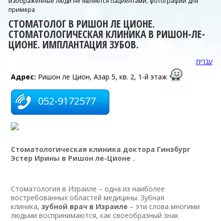
изображенные люди не являются пациентами, фотографии для
примера
СТОМАТОЛОГ В РИШОН ЛЕ ЦИОНЕ.
СТОМАТОЛОГИЧЕСКАЯ КЛИНИКА В РИШОН-ЛЕ-
ЦИОНЕ. ИМПЛАНТАЦИЯ ЗУБОВ.
עברית
Адрес:
Ришон ле Цион, Азар 5, кв. 2, 1-й этаж
052-9172577
Стоматологическая клиника доктора Гинзбург
Эстер Ирины в Ришон ле-Ционе .
Стоматология в Израиле – одна из наиболее
востребованных областей медицины. Зубная
клиника,
зубной врач в Израиле
– эти слова многими
людьми воспринимаются, как своеобразный знак