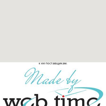
стоматологических клиник Израиля. Стоматология в Израиле. 2009-
2026
Все права защищены и охраняются законом. При полном или
частичном использовании материалов гиперссылка обязательна:
Справочник стоматологических клиник Израиля "TopDent.co.il" -
Стоматология в Израиле
Ответственность за использование сайта и соответствующей
информации лежит исключительно на поставщиках информации.
Рекомендуется проверить и уточнить информацию, обратившись
к ее поставщикам.