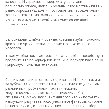
качества. И израильские медики эту репутацию
полностью оправдывают. В большинстве местных клиник
равно хороши эндодонтия, ортодонтия, пародонтология,
эстетическая стоматология,
и я, как стоматолог в Ришон ле-
Ционе - предлагаю вам широкий спектр
услуг современной
стоматологии
.
Белоснежная улыбка и ровные, красивые зубы - синоним
красоты и яркий признак современного успешного
человека.
Такая улыбка помогает располагать к себе, способствует
продвижению по карьерной лестнице, подчеркивает вашу
природную привлекательность.
Среди моих пациентов есть люди как из Израиля так и из-
за рубежа. Они приезжают к израильским специалистам с
различными проблемами – эстетическими,
хирургическими и даже психологическими. Как
специалист, скажу наверняка: для того чтобы получить
наилучший результат, надо учесть все факторы, которые
на него влияют, и главный из них – правильный выбор