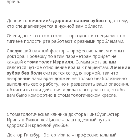
врача.
Доверять
лечение/здоровье ваших зубов
надо тому,
кто специализируется в нужной вам области.
Очевидно, что стоматолог – ортодонт и специалист по
гигиене полости рта работают с разными проблемами.
Следующий важный фактор – профессионализм и опыт
доктора. Проверку по этим параметрам пройдет не
каждый
стоматолог Израиля.
Самым же главным
является чуткое отношение врача к пациентам.
Лечение
зубов без боли
считается сегодня нормой, так что
выбранный вами врач должен не только безболезненно
выполнять свою работу, но и развеивать ваши опасения,
объяснять свои действия и делать всё для того, чтобы
вам было комфортно в стоматологическом кресле.
Стоматологическая клиника доктора Гинзбург Эстер
Ирины в Ришон ле-Ционе – ваш надежный путь к
здоровой и красивой улыбке.
Доктор Гинзбург Эстер Ирина – профессиональный