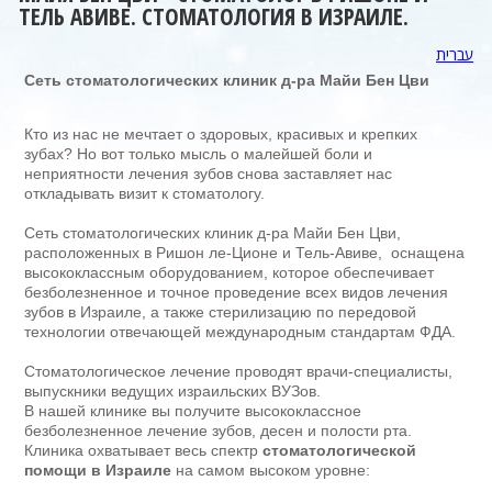
ТЕЛЬ АВИВЕ. СТОМАТОЛОГИЯ В ИЗРАИЛЕ.
עברית
Сеть стоматологических клиник д-ра Майи Бен Цви
Кто из нас не мечтает о здоровых, красивых и крепких
зубах? Но вот только мысль о малейшей боли и
неприятности лечения зубов снова заставляет нас
откладывать визит к стоматологу.
Сеть стоматологических клиник д-ра Майи Бен Цви,
расположенных в Ришон ле-Ционе и Тель-Авиве, оснащена
высококлассным оборудованием, которое обеспечивает
безболезненное и точное проведение всех видов лечения
зубов в Израиле, а также стерилизацию по передовой
технологии отвечающей международным стандартам ФДА.
Стоматологическое лечение проводят врачи-специалисты,
выпускники ведущих израильских ВУЗов.
В нашей клинике вы получите высококлассное
безболезненное лечение зубов, десен и полости рта.
Клиника охватывает весь спектр
стоматологической
помощи в Израиле
на самом высоком уровне: