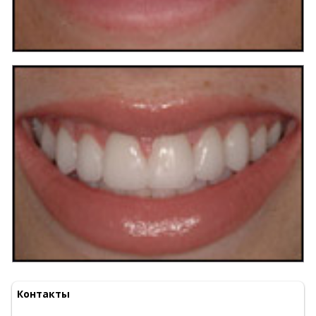
Майя Бен Цви - стоматолог в Израиле
Майя Бен Цви - стоматолог в Израиле
Контакты