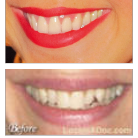
Майя Бен Цви - стоматолог в Израиле