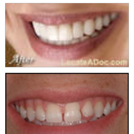
Майя Бен Цви - стоматолог в Израиле
Майя Бен Цви - стоматолог в Израиле