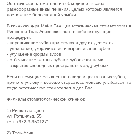
Эстетическая стоматология объединяет в себе
разнообразные виды лечения, целью которых является
достижение белоснежной улыбки.
В клиниках д-ра Майи Бен Цви эстетическая стоматология в
Ришоне и Тель-Авиве включает в себя следующие
процедуры:
- наращивание зубов при сколах и других дефектах
- удлинение, укорачивание и выравнивание зубов
- улучшение формы зубов
- отбеливание желтых зубов и зубов с пятнами
- закрытие свободных пространств между зубами.
Если вы смущаетесь внешнего вида и цвета ваших зубов,
прячете улыбку и вообще стараетесь меньше улыбаться, то
тогда эстетическая стоматология для Вас!
Филиалы стоматологической клиники:
1) Ришон ле Цион
ул. Ротшильд, 55
тел. +972-3-9501271
2) Тель-Авив