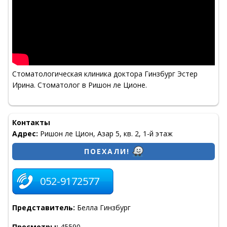
Стоматологическая клиника доктора Гинзбург Эстер
Ирина. Стоматолог в Ришон ле Ционе.
Контакты
Адрес:
Ришон ле Цион, Азар 5, кв. 2, 1-й этаж
ПОЕХАЛИ!
052-9172577
Представитель:
Белла Гинзбург
Просмотры:
45590