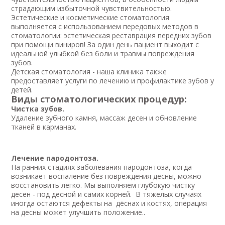
страдающим избыточной чувствительностью.
Эстетические и косметические стоматология
выполняется с использованием передовых методов в
стоматологии: эстетическая реставрация передних зубов
при помощи виниров! За один день пациент выходит с
идеальной улыбкой без боли и травмы повреждения
зубов.
Детская стоматология - наша клиника также
предоставляет услуги по лечению и профилактике зубов у
детей.
Виды стоматологических процедур:
Чистка зубов.
Удаление зубного камня, массаж десен и обновление
тканей в карманах.
Лечение пародонтоза.
На ранних стадиях заболевания пародонтоза, когда
возникает воспаление без повреждения десны, можно
восстановить легко. Мы выполняем глубокую чистку
десен - под десной и самих корней. В тяжелых случаях
иногда остаются дефекты на дёснах и костях, операция
на десны может улучшить положение..