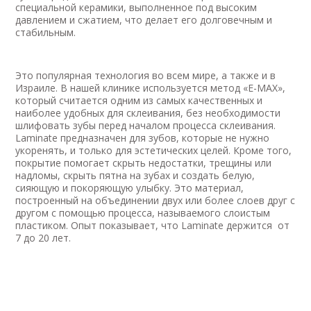
специальной керамики, выполненное под высоким
давлением и сжатием, что делает его долговечным и
стабильным.
Это популярная технология во всем мире, а также и в
Израиле. В нашей клинике используется метод «E-MAX»,
который считается одним из самых качественных и
наиболее удобных для склеивания, без необходимости
шлифовать зубы перед началом процесса склеивания.
Laminate предназначен для зубов, которые не нужно
укоренять, и только для эстетических целей. Кроме того,
покрытие помогает скрыть недостатки, трещины или
надломы, скрыть пятна на зубах и создать белую,
сияющую и покоряющую улыбку. Это материал,
построенный на объединении двух или более слоев друг с
другом с помощью процесса, называемого слоистым
пластиком. Опыт показывает, что Laminate держится от
7 до 20 лет.