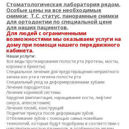
Стоматологическая лаборатория рядом.
Особые цены на все необходимые
снимки: T.C, статус, панорамные cнимки
для ортодонтии по специальной цене
для наших пациентов.
Для людей с ограниченными
возможностями мы оказываем услуги на
дому при помощи нашего передвижного
кабинета.
Наши услуги:
Все виды протезирования полости рта (протезы, мосты,
коронки и брекеты)
Специальное лечение для предотвращения неприятного
запаха изо рта и гигиена полости рта
Специальный уход за деформированными зубами
Лечение пародонтоза
Лечение корневой системы
Хирургия (имплантация, наращивание кости, лифтинг
синуса, апексэктомия)
Лечение пломб, конструкций
Поднятие прикуса после деформации зубов
Отбеливание зубов с помощью самых новейших
технологий, которые будут подобраны в соответствии с
чувствительностью пациентов, в особенности людям