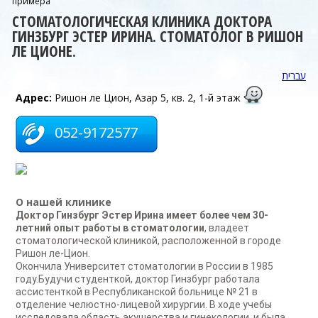
примера
СТОМАТОЛОГИЧЕСКАЯ КЛИНИКА ДОКТОРА
ГИНЗБУРГ ЭСТЕР ИРИНА. СТОМАТОЛОГ В РИШОН
ЛЕ ЦИОНЕ.
עברית
Адрес:
Ришон ле Цион, Азар 5, кв. 2, 1-й этаж
052-9172577
О нашей клинике
Доктор Гинзбург Эстер Ирина имеет более чем 30-
летний опыт работы в стоматологии
, владеет
стоматологической клиникой, расположенной в городе
Ришон ле-Цион.
Окончила Университет стоматологии в России в 1985
году.Будучи студенткой, доктор Гинзбург работала
ассистенткой в Республиканской больнице № 21 в
отделение челюстно-лицевой хирургии. В ходе учебы
исследовала область акушерства и гинекологии, и была