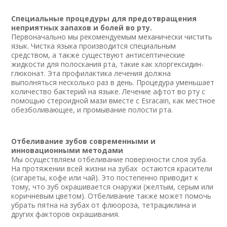
Специальные процедуры для предотвращения
неприятных запахов и болей во рту.
Первоначально мы рекомендуемым механически чистить
язык. Чистка языка производится специальным
средством, а также существуют антисептические
жидкости для полоскания рта, такие как хлоргексидин-
глюконат. Эта профилактика лечения должна
выполняться несколько раз в день. Процедура уменьшает
количество бактерий на языке. Лечение афтот во рту с
помощью стероидной мази вместе с Esracain, как местное
обезболивающее, и промывание полости рта.
Отбеливание зубов современными и
инновационными методами
Мы осуществляем отбеливание поверхности слоя зуба.
На протяжении всей жизни на зубах остаются красители
(сигареты, кофе или чай). Это постепенно приводит к
тому, что зуб окрашивается снаружи (желтым, серым или
коричневым цветом). Отбеливание также может помочь
убрать пятна на зубах от флюороза, тетрациклина и
других факторов окрашивания.