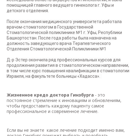
помощницей главного ведущего гинеколога г. Уфы и
детского отделения.
После окончания медицинского университета работала
врачом-стоматологом в Государственной
Стоматологической поликлинике №1 г. Уфы, Республики
Башкортостан. После года работы была назначена на
должность заведующего врача Терапевтического
Отделения Стоматологической Поликлиники №1
Д-р Эстер окончила ряд профессиональных курсов для
продолжения развития в стоматологическом направлении,
в том числе курс повышения квалификации в стоматологии
Израиля, на факультете больницы «Хадасса».
Жизненное кредо доктора Гинзбурга
- это
постоянное стремление к инновациям и обновлениям,
чтобы предоставить каждому пациенту самое
профессиональное и современное лечение.
Если вы не знаете какое лечение подходит именно вам,
доктор Гинзбург поможет выбрать и подобрать