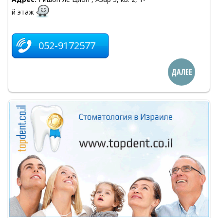
й этаж
052-9172577
ДАЛЕЕ