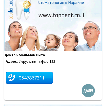
доктор Мельман Вита
Адрес:
Иерусалим , яффо 132
0547867311
ДАЛЕЕ