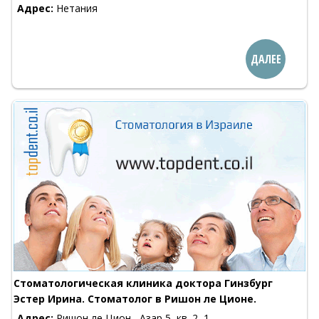
Адрес:
Нетания
ДАЛЕЕ
Стоматологическая клиника доктора Гинзбург
Эстер Ирина. Стоматолог в Ришон ле Ционе.
Адрес:
Ришон ле Цион , Азар 5, кв. 2, 1-