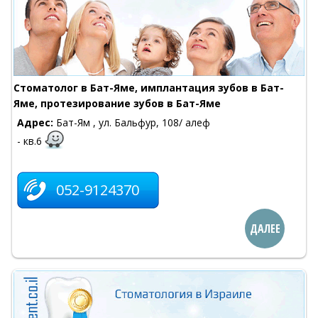
Cтоматолог в Бат-Яме, имплантация зубов в Бат-
Яме, протезирование зубов в Бат-Яме
Адрес:
Бат-Ям , ул. Бальфур, 108/ алеф
- кв.6
052-9124370
ДАЛЕЕ