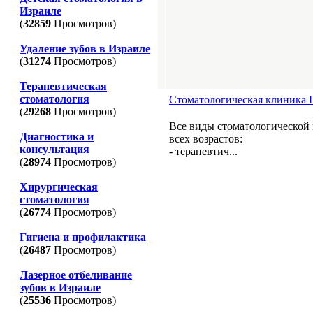
Израиле
(
32859
Просмотров)
Удаление зубов в Израиле
(
31274
Просмотров)
Терапевтическая
стоматология
Стоматологическая клиника De
(
29268
Просмотров)
Все виды стоматологической 
Диагностика и
всех возрастов:
консультация
- терапевтич...
(
28974
Просмотров)
Хирургическая
стоматология
(
26774
Просмотров)
Гигиена и профилактика
(
26487
Просмотров)
Лазерное отбеливание
зубов в Израиле
(
25536
Просмотров)