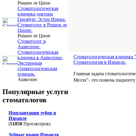
Ришон ле Цион
Стоматологическая
клиника доктора
Гинзбург Эстер Ирина.
Стоматолог в Ришон ле
Ционе.
Ришон ле Цион
Стоматолог в
Ашкелоне.
Стоматологическая
Стоматологическая клиника "
клиника в Ашкелоне.
Стоматология в Израиле.
Экстренная
стоматологическая
Главная задача стоматологич
помощь.
Ашкелон
Мелэх"- это помочь пациенту
Популярные услуги
стоматологов
Имплантация зубов в
Израиле
(
51858
Просмотров)
Зубные врачи Израиля