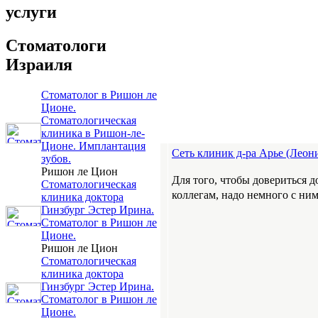
услуги
Стоматологи
Израиля
Стоматолог в Ришон ле
Ционе.
Стоматологическая
клиника в Ришон-ле-
Ционе. Имплантация
Сеть клиник д-ра Арье (Леон
зубов.
Ришон ле Цион
Для того, чтобы довериться д
Стоматологическая
коллегам, надо немного с ним
клиника доктора
Гинзбург Эстер Ирина.
Стоматолог в Ришон ле
Ционе.
Ришон ле Цион
Стоматологическая
клиника доктора
Гинзбург Эстер Ирина.
Стоматолог в Ришон ле
Ционе.