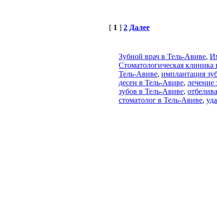
[
1
]
2
Далее
Зубной врач в Тель-Авиве
,
И
Стоматологическая клиника 
Тель-Авиве
,
имплантация зуб
десен в Тель-Авиве
,
лечение 
зубов в Тель-Авиве
,
отбелива
стоматолог в Тель-Авиве
,
уд